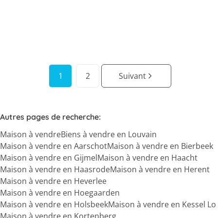
4
1
180
m²
230
m²
1
1
2
Suivant
Autres pages de recherche
:
Maison à vendre
Biens à vendre en Louvain
Maison à vendre en Aarschot
Maison à vendre en Bierbeek
Maison à vendre en Gijmel
Maison à vendre en Haacht
Maison à vendre en Haasrode
Maison à vendre en Herent
Maison à vendre en Heverlee
Maison à vendre en Hoegaarden
Maison à vendre en Holsbeek
Maison à vendre en Kessel Lo
Maison à vendre en Kortenberg