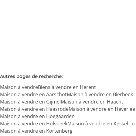
Vendu
5
1
1
245
m²
848
m²
1
Autres pages de recherche
:
Maison à vendre
Biens à vendre en Herent
Maison à vendre en Aarschot
Maison à vendre en Bierbeek
Maison à vendre en Gijmel
Maison à vendre en Haacht
Maison à vendre en Haasrode
Maison à vendre en Heverlee
Maison à vendre en Hoegaarden
Maison à vendre en Holsbeek
Maison à vendre en Kessel Lo
Maison à vendre en Kortenberg