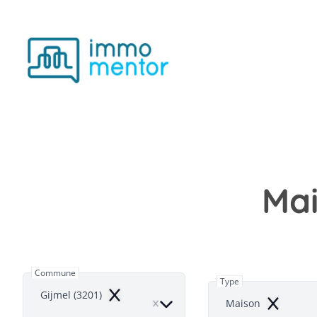
Aller au contenu principal
Mai
Commune
Type
Gijmel (3201)
Remove
Maison
Remove