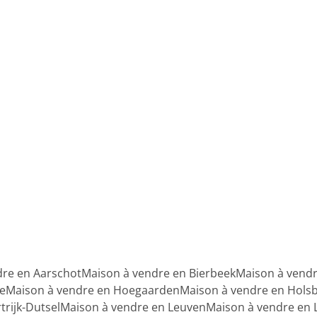
dre en Aarschot
Maison à vendre en Bierbeek
Maison à vend
e
Maison à vendre en Hoegaarden
Maison à vendre en Hols
trijk-Dutsel
Maison à vendre en Leuven
Maison à vendre en 