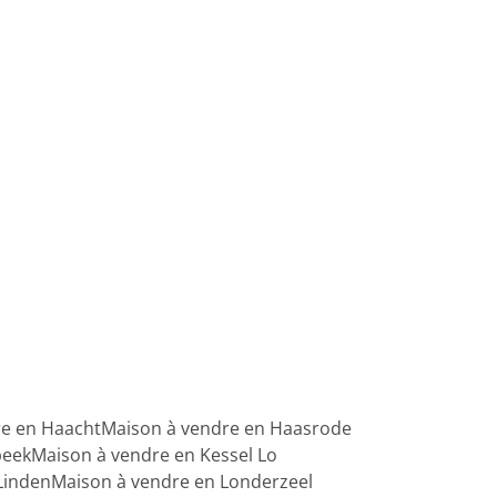
re en Haacht
Maison à vendre en Haasrode
beek
Maison à vendre en Kessel Lo
Linden
Maison à vendre en Londerzeel