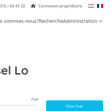
016 / 43 43 20
Connexion propriétaire
i sommes-nous?
Recherche
Administration
el Lo
max
Chercher