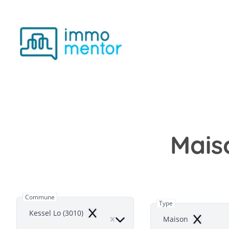
Aller au contenu principal
Mais
Commune
Type
Kessel Lo (3010)
Remove
Maison
Remove