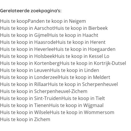
Gerelateerde zoekpagina's
:
Huis te koop
Panden te koop in Neigem
Huis te koop in Aarschot
Huis te koop in Bierbeek
Huis te koop in Gijmel
Huis te koop in Haacht
Huis te koop in Haasrode
Huis te koop in Herent
Huis te koop in Heverlee
Huis te koop in Hoegaarden
Huis te koop in Holsbeek
Huis te koop in Kessel Lo
Huis te koop in Kortenberg
Huis te koop in Kortrijk-Dutsel
Huis te koop in Leuven
Huis te koop in Linden
Huis te koop in Londerzeel
Huis te koop in Meldert
Huis te koop in Rillaar
Huis te koop in Scherpenheuvel
Huis te koop in Scherpenheuvel-Zichem
Huis te koop in Sint-Truiden
Huis te koop in Tielt
Huis te koop in Tienen
Huis te koop in Wijgmaal
Huis te koop in Wilsele
Huis te koop in Wommersom
Huis te koop in Zichem