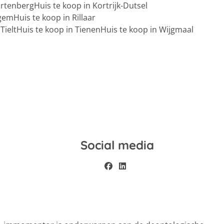
ortenberg
Huis te koop in Kortrijk-Dutsel
igem
Huis te koop in Rillaar
Tielt
Huis te koop in Tienen
Huis te koop in Wijgmaal
Social media