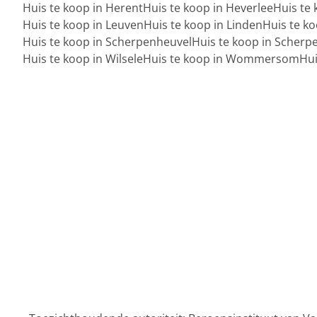
Huis te koop in Herent
Huis te koop in Heverlee
Huis te
Huis te koop in Leuven
Huis te koop in Linden
Huis te k
Huis te koop in Scherpenheuvel
Huis te koop in Scher
Huis te koop in Wilsele
Huis te koop in Wommersom
Hui