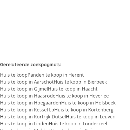
Verkocht
5
1
1
245
m²
848
m²
1
Gerelateerde zoekpagina's
:
Huis te koop
Panden te koop in Herent
Huis te koop in Aarschot
Huis te koop in Bierbeek
Huis te koop in Gijmel
Huis te koop in Haacht
Huis te koop in Haasrode
Huis te koop in Heverlee
Huis te koop in Hoegaarden
Huis te koop in Holsbeek
Huis te koop in Kessel Lo
Huis te koop in Kortenberg
Huis te koop in Kortrijk-Dutsel
Huis te koop in Leuven
Huis te koop in Linden
Huis te koop in Londerzeel