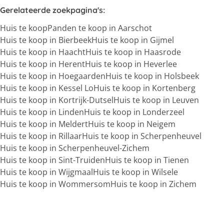
Gerelateerde zoekpagina's
:
Huis te koop
Panden te koop in Aarschot
Huis te koop in Bierbeek
Huis te koop in Gijmel
Huis te koop in Haacht
Huis te koop in Haasrode
Huis te koop in Herent
Huis te koop in Heverlee
Huis te koop in Hoegaarden
Huis te koop in Holsbeek
Huis te koop in Kessel Lo
Huis te koop in Kortenberg
Huis te koop in Kortrijk-Dutsel
Huis te koop in Leuven
Huis te koop in Linden
Huis te koop in Londerzeel
Huis te koop in Meldert
Huis te koop in Neigem
Huis te koop in Rillaar
Huis te koop in Scherpenheuvel
Huis te koop in Scherpenheuvel-Zichem
Huis te koop in Sint-Truiden
Huis te koop in Tienen
Huis te koop in Wijgmaal
Huis te koop in Wilsele
Huis te koop in Wommersom
Huis te koop in Zichem