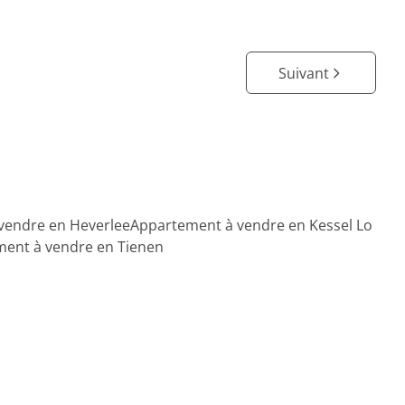
Suivant
vendre en Heverlee
Appartement à vendre en Kessel Lo
ent à vendre en Tienen