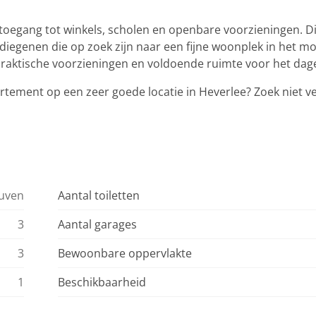
 toegang tot winkels, scholen en openbare voorzieningen. Di
diegenen die op zoek zijn naar een fijne woonplek in het m
aktische voorzieningen en voldoende ruimte voor het dagel
tement op een zeer goede locatie in Heverlee? Zoek niet v
euven
Aantal toiletten
3
Aantal garages
3
Bewoonbare oppervlakte
1
Beschikbaarheid