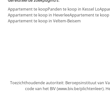
Gerelateerde zoekpagina's
:
Appartement te koop
Panden te koop in Kessel Lo
Appar
Appartement te koop in Heverlee
Appartement te koop 
Appartement te koop in Veltem-Beisem
Toezichthoudende autoriteit: Beroepsinstituut van 
code van het BIV (
www.biv.be/plichtenleer
). H