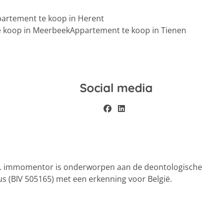
artement te koop in Herent
 koop in Meerbeek
Appartement te koop in Tienen
Social media
el. immomentor is onderworpen aan de deontologische
s (BIV 505165) met een erkenning voor België.