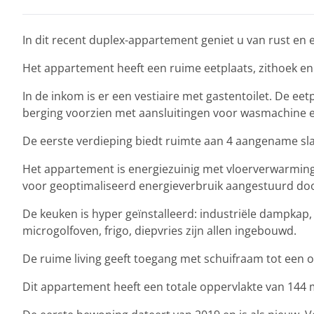
In dit recent duplex-appartement geniet u van rust en e
Het appartement heeft een ruime eetplaats, zithoek en
In de inkom is er een vestiaire met gastentoilet. De ee
berging voorzien met aansluitingen voor wasmachine 
De eerste verdieping biedt ruimte aan 4 aangename sl
Het appartement is energiezuinig met vloerverwarming
voor geoptimaliseerd energieverbruik aangestuurd do
De keuken is hyper geïnstalleerd: industriële dampkap
microgolfoven, frigo, diepvries zijn allen ingebouwd.
De ruime living geeft toegang met schuifraam tot een o
Dit appartement heeft een totale oppervlakte van 144 