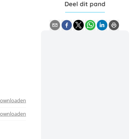
Deel dit pand
ownloaden
ownloaden