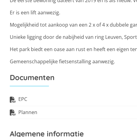
De eerste bewoning dateert van 2019 en is als nieuw. V
Er is een lift aanwezig.
Mogelijkheid tot aankoop van een 2 x of 4 x dubbele gar
Unieke ligging door de nabijheid van ring Leuven, Spor
Het park biedt een oase aan rust en heeft een eigen ten
Gemeenschappelijke fietsenstalling aanwezig.
Documenten
EPC
Plannen
Algemene informatie