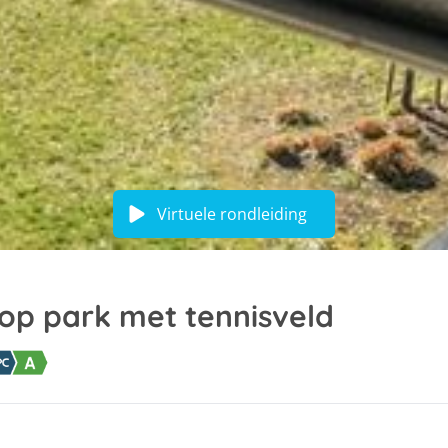
Virtuele rondleiding
op park met tennisveld