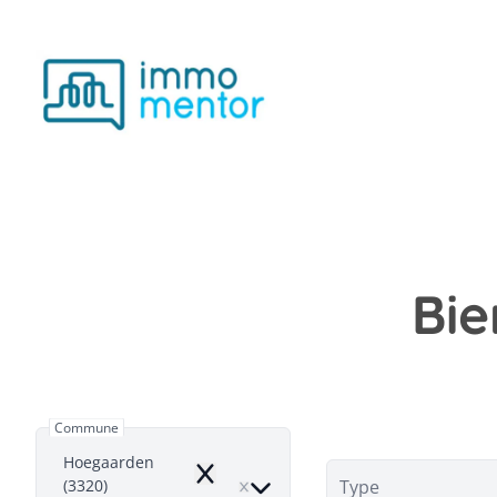
Aller au contenu principal
Bie
Commune
Hoegaarden
Remove
(3320)
Type