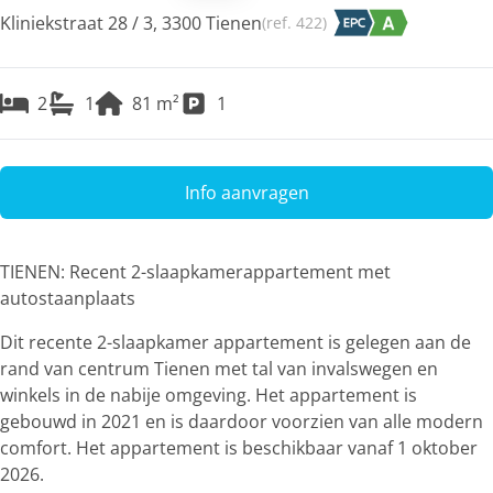
Kliniekstraat 28 / 3, 3300 Tienen
(ref.
422
)
2
1
81
m²
1
Info aanvragen
TIENEN: Recent 2-slaapkamerappartement met
autostaanplaats
Dit recente 2-slaapkamer appartement is gelegen aan de
rand van centrum Tienen met tal van invalswegen en
winkels in de nabije omgeving. Het appartement is
gebouwd in 2021 en is daardoor voorzien van alle modern
comfort. Het appartement is beschikbaar vanaf 1 oktober
2026.