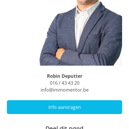
Robin Deputter
016 / 43 43 20
info@immomentor.be
Info aanvragen
Deel dit pand