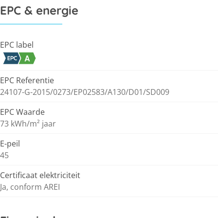
EPC & energie
EPC label
EPC Referentie
24107-G-2015/0273/EP02583/A130/D01/SD009
EPC Waarde
73 kWh/m² jaar
E-peil
45
Certificaat elektriciteit
Ja, conform AREI