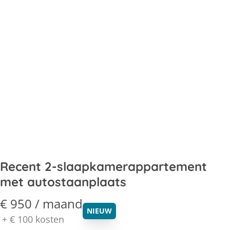
Recent 2-slaapkamerappartement
met autostaanplaats
€ 950 / maand
NIEUW
+
€ 100
kosten