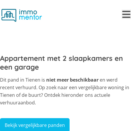
Ga naar hoofdinhoud
VERHUURD
Appartement met 2 slaapkamers en
een garage
Dit pand in Tienen is
niet meer beschikbaar
en werd
recent verhuurd. Op zoek naar een vergelijkbare woning in
Tienen of de buurt? Ontdek hieronder ons actuele
verhuuraanbod.
Bekijk vergelijkbare panden