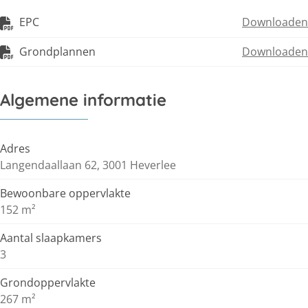
EPC
Downloaden
Grondplannen
Downloaden
Algemene informatie
Adres
Langendaallaan 62, 3001 Heverlee
Bewoonbare oppervlakte
152 m²
Aantal slaapkamers
3
Grondoppervlakte
267 m²