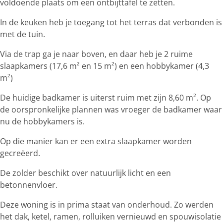
voldoende plaats om een ontbijttafel te zetten.
In de keuken heb je toegang tot het terras dat verbonden is
met de tuin.
Via de trap ga je naar boven, en daar heb je 2 ruime
slaapkamers (17,6 m² en 15 m²) en een hobbykamer (4,3
m²)
De huidige badkamer is uiterst ruim met zijn 8,60 m². Op
de oorspronkelijke plannen was vroeger de badkamer waar
nu de hobbykamers is.
Op die manier kan er een extra slaapkamer worden
gecreëerd.
De zolder beschikt over natuurlijk licht en een
betonnenvloer.
Deze woning is in prima staat van onderhoud. Zo werden
het dak, ketel, ramen, rolluiken vernieuwd en spouwisolatie