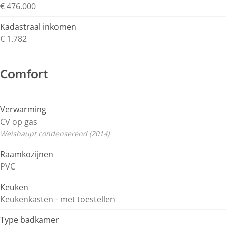
€ 476.000
Kadastraal inkomen
€ 1.782
Comfort
Verwarming
CV op gas
Weishaupt condenserend (2014)
Raamkozijnen
PVC
Keuken
Keukenkasten - met toestellen
Type badkamer