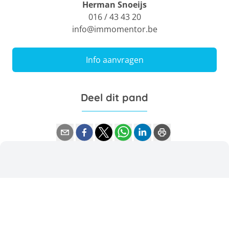
Herman Snoeijs
016 / 43 43 20
info@immomentor.be
Info aanvragen
Deel dit pand