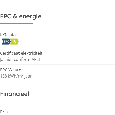
EPC & energie
EPC label
Certificaat elektriciteit
Ja, niet conform AREI
EPC Waarde
138 kWh/m² jaar
Financieel
Prijs