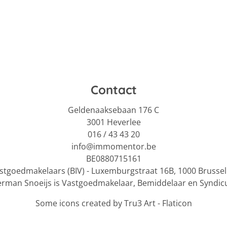
Contact
Geldenaaksebaan 176 C
3001 Heverlee
016 / 43 43 20
info@immomentor.be
BE0880715161
Vastgoedmakelaars (BIV) - Luxemburgstraat 16B, 1000 Bruss
erman Snoeijs is Vastgoedmakelaar, Bemiddelaar en Syndicu
Some icons created by Tru3 Art - Flaticon