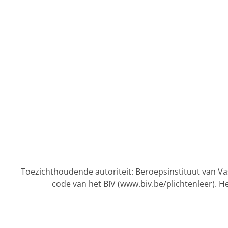
Toezichthoudende autoriteit: Beroepsinstituut van 
code van het BIV (
www.biv.be/plichtenleer
). H