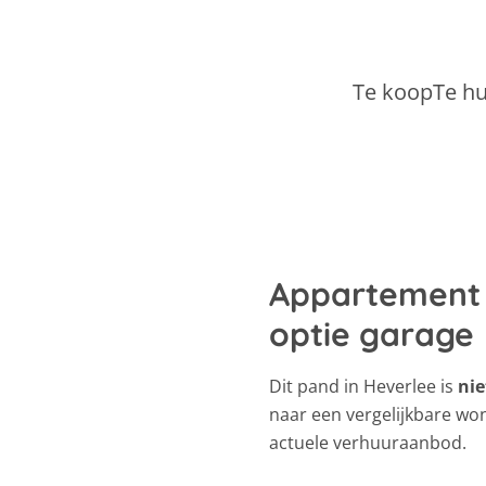
Te koop
Te h
Appartement 
optie garage
Dit pand in Heverlee is
nie
naar een vergelijkbare wo
actuele verhuuraanbod.