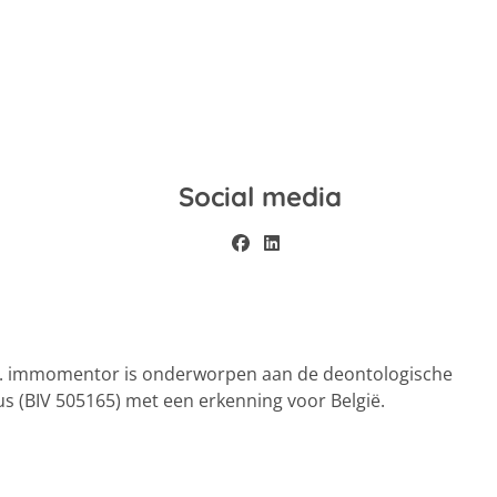
Social media
el. immomentor is onderworpen aan de deontologische
s (BIV 505165) met een erkenning voor België.