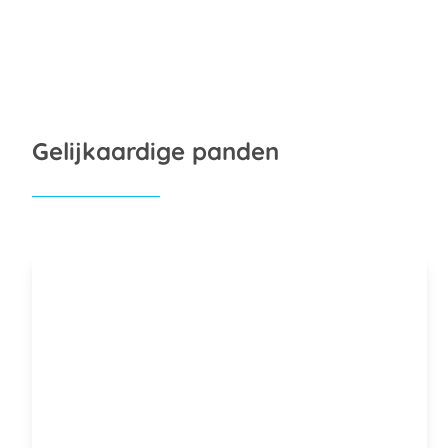
Gelijkaardige panden
NIEUW