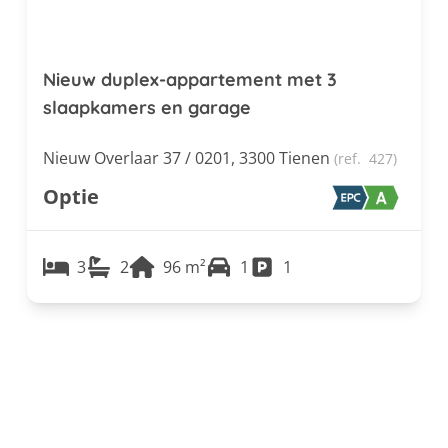
Nieuw duplex-appartement met 3
slaapkamers en garage
Nieuw Overlaar 37 / 0201, 3300 Tienen
(ref.
427
)
Optie
3
2
96
m²
1
1