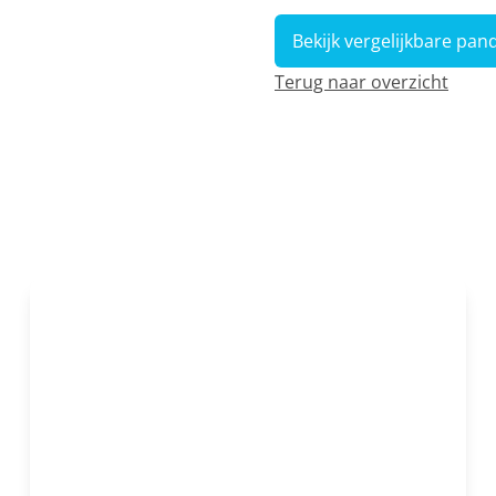
Bekijk vergelijkbare pan
Terug naar overzicht
OPTIE