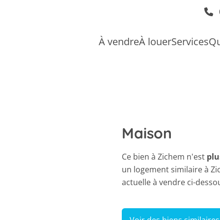
À vendre
À louer
Services
Qu
Maison
Ce bien à Zichem n'est
plu
un logement similaire à Z
actuelle à vendre ci-desso