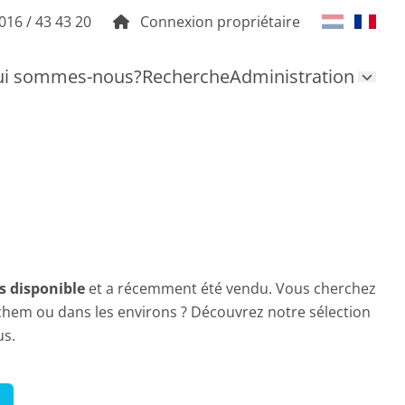
016 / 43 43 20
Connexion propriétaire
i sommes-nous?
Recherche
Administration
s disponible
et a récemment été vendu. Vous cherchez
ichem ou dans les environs ? Découvrez notre sélection
us.