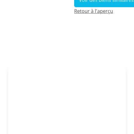
Voir des biens similaires
Retour à l'aperçu
OPTION