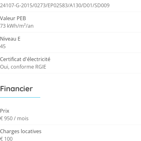
24107-G-2015/0273/EP02583/A130/D01/SD009
Valeur PEB
73 kWh/m²/an
Niveau E
45
Certificat d'électricité
Oui, conforme RGIE
Financier
Prix
€ 950 / mois
Charges locatives
€ 100