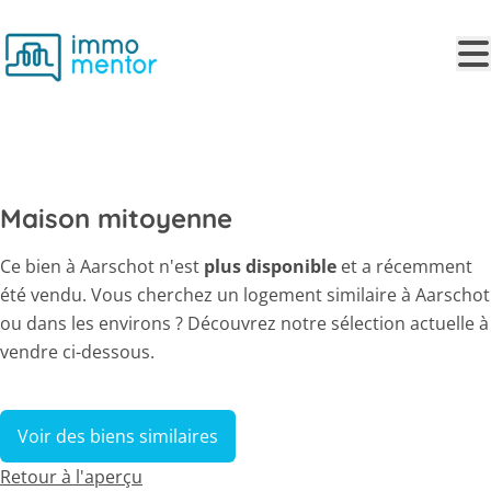
Aller au contenu principal
VENDU
Maison mitoyenne
Ce bien à Aarschot n'est
plus disponible
et a récemment
été vendu. Vous cherchez un logement similaire à Aarschot
ou dans les environs ? Découvrez notre sélection actuelle à
vendre ci-dessous.
Voir des biens similaires
Retour à l'aperçu