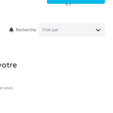
Recherche
Trier par
votre
ue vous